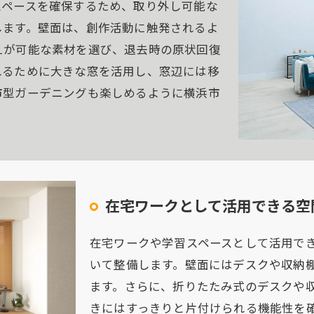
スペースを確保するため、取り外し可能な
します。壁面は、創作活動に触発されるよ
えが可能な素材を選び、退去時の原状回復
れるために大きな窓を活用し、窓辺には移
市型ガーデニングも楽しめるように横浜市
在宅ワークとして活用できる空
在宅ワークや学習スペースとして活用で
いて整備します。壁面にはデスクや収納
ます。さらに、折りたたみ式のデスクや
きにはすっきりと片付けられる機能性を