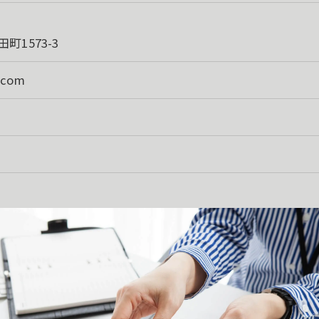
1573-3
.com