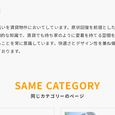
修
伝いを賃貸物件においてしています。原状回復を前提とし
門的な知識で、賃貸でも持ち家のように愛着を持てる空間
ることを常に意識しています。快適さとデザイン性を兼ね
ております。
SAME CATEGORY
同じカテゴリーのページ