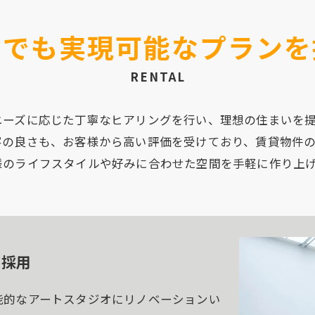
貸でも実現可能なプランを
RENTAL
ニーズに応じた丁寧なヒアリングを行い、理想の住まいを
客の良さも、お客様から高い評価を受けており、賃貸物件
様のライフスタイルや好みに合わせた空間を手軽に作り上
を採用
能的なアートスタジオにリノベーションい