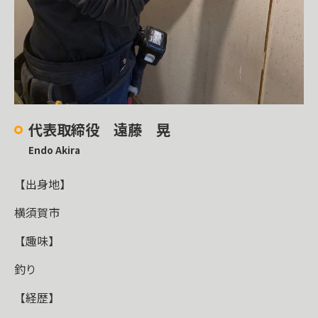
代表取締役 遠藤 晃
Endo Akira
【出身地】
横須賀市
【趣味】
釣り
【経歴】