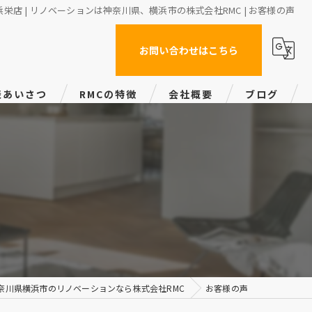
栄店 | リノベーションは神奈川県、横浜市の株式会社RMC | お客様の声
お問い合わせはこちら
表あいさつ
RMCの特徴
会社概要
ブログ
マンション
戸建て
賃貸
バリアフリー
デザイン
奈川県横浜市のリノベーションなら株式会社RMC
お客様の声
会社