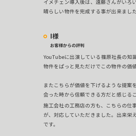
イメチェン導入後は、遠藤さんがいろ
晴らしい物件を完成する事が出来まし
I様
お客様からの評判
YouTubeに出演している篠原社長の
物件をぱっと見ただけでこの物件の価
またこちらが価値を下げるような提案
会った時から信頼できる方だと感じる
施工会社の工務店の方も、こちらの仕
が、対応していただきました。出来栄
です。